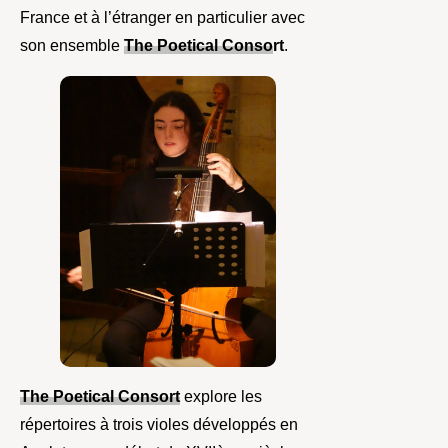
France et à l’étranger en particulier avec
son ensemble
The Poetical Conso
rt
.
The Poetical Consort
explore les
répertoires à trois violes développés en