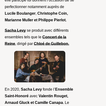
elle participe lui donnent l’occasion de se
perfectionner notamment auprès de
Lucile Boulanger
,
Christophe Coin,
Marianne Muller et Philippe Pierlot.
Sacha Levy
se produit avec différents
ensembles tels que le
Concert de la
Reine
, dirigé par
Chloé de Guillebon.
En 2020,
Sacha Levy
fonde l’
Ensemble
Saint-Honoré
avec
Valentin Rouget,
Arnaud Gluck et Camille Canapa
. Le