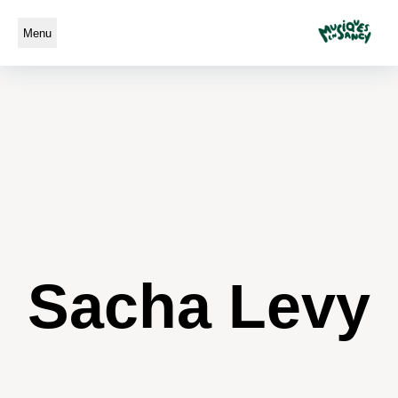
Menu
Sacha Levy