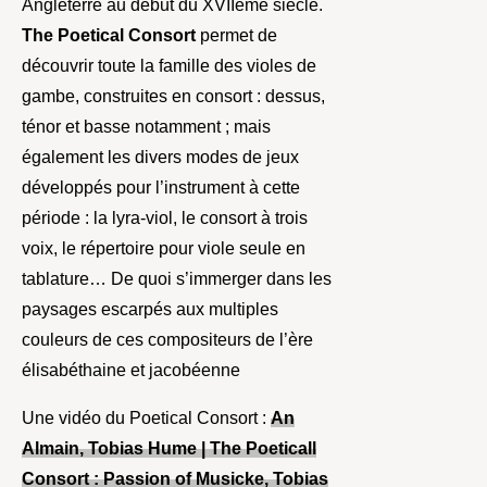
Angleterre au début du XVIIème siècle.
The Poetical Consort
permet de
découvrir toute la famille des violes de
gambe, construites en consort : dessus,
ténor et basse notamment ; mais
également les divers modes de jeux
développés pour l’instrument à cette
période : la lyra-viol, le consort à trois
voix, le répertoire pour viole seule en
tablature… De quoi s’immerger dans les
paysages escarpés aux multiples
couleurs de ces compositeurs de l’ère
élisabéthaine et jacobéenne
Une vidéo du Poetical Consort :
An
Almain, Tobias Hume | The Poeticall
Consort : Passion of Musicke, Tobias