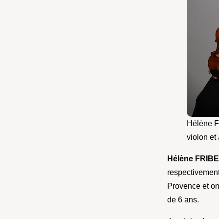
Hélène F
violon et 
Hélène FRIB
respectivement
Provence et on
de 6 ans.