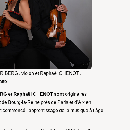
RIBERG , violon et Raphaël CHENOT ,
alto
ERG et Raphaël CHENOT sont
originaires
 de Bourg-la-Reine près de Paris et d’Aix en
t commencé l’apprentissage de la musique à l’âge