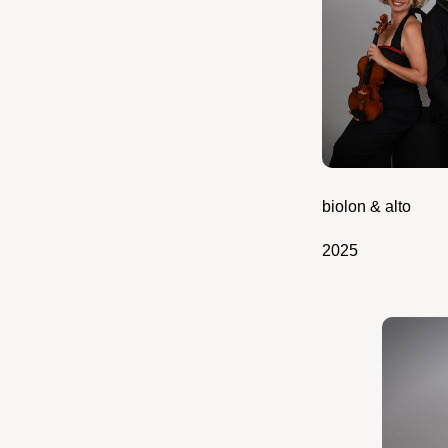
biolon & alto
2025