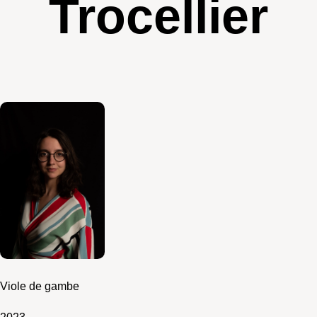
Trocellier
Viole de gambe