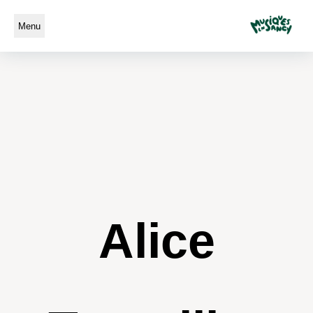
Menu
Alice